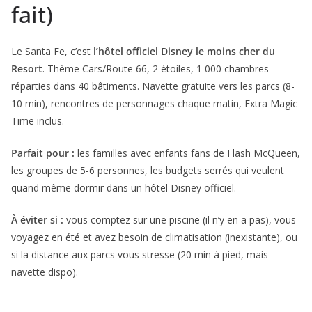
fait)
Le Santa Fe, c’est
l’hôtel officiel Disney le moins cher du
Resort
. Thème Cars/Route 66, 2 étoiles, 1 000 chambres
réparties dans 40 bâtiments. Navette gratuite vers les parcs (8-
10 min), rencontres de personnages chaque matin, Extra Magic
Time inclus.
Parfait pour :
les familles avec enfants fans de Flash McQueen,
les groupes de 5-6 personnes, les budgets serrés qui veulent
quand même dormir dans un hôtel Disney officiel.
À éviter si :
vous comptez sur une piscine (il n’y en a pas), vous
voyagez en été et avez besoin de climatisation (inexistante), ou
si la distance aux parcs vous stresse (20 min à pied, mais
navette dispo).