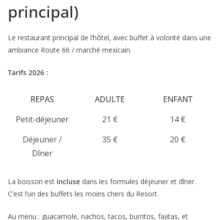
principal)
Le restaurant principal de l’hôtel, avec buffet à volonté dans une
ambiance Route 66 / marché mexicain.
Tarifs 2026 :
REPAS
ADULTE
ENFANT
Petit-déjeuner
21 €
14 €
Déjeuner /
35 €
20 €
Dîner
La boisson est
incluse
dans les formules déjeuner et dîner.
C’est l’un des buffets les moins chers du Resort.
Au menu : guacamole, nachos, tacos, burritos, fajitas, et