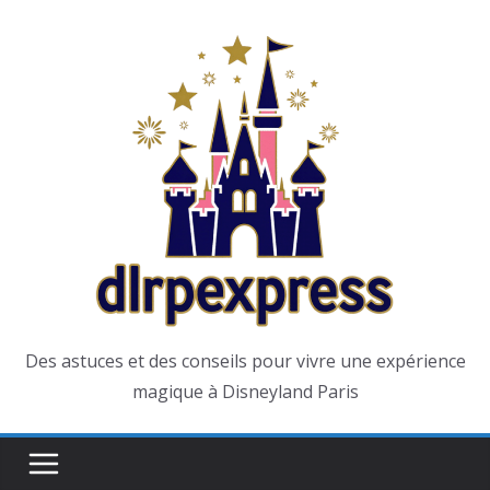
Passer
au
contenu
Des astuces et des conseils pour vivre une expérience
magique à Disneyland Paris