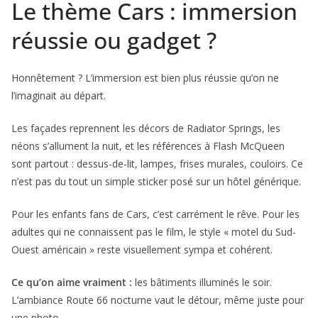
Le thème Cars : immersion
réussie ou gadget ?
Honnêtement ? L’immersion est bien plus réussie qu’on ne
l’imaginait au départ.
Les façades reprennent les décors de Radiator Springs, les
néons s’allument la nuit, et les références à Flash McQueen
sont partout : dessus-de-lit, lampes, frises murales, couloirs. Ce
n’est pas du tout un simple sticker posé sur un hôtel générique.
Pour les enfants fans de Cars, c’est carrément le rêve. Pour les
adultes qui ne connaissent pas le film, le style « motel du Sud-
Ouest américain » reste visuellement sympa et cohérent.
Ce qu’on aime vraiment :
les bâtiments illuminés le soir.
L’ambiance Route 66 nocturne vaut le détour, même juste pour
une photo.