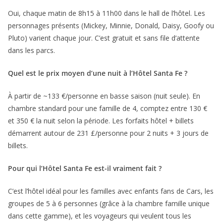
Oui, chaque matin de 8h15 à 11h00 dans le hall de l’hôtel. Les
personnages présents (Mickey, Minnie, Donald, Daisy, Goofy ou
Pluto) varient chaque jour. C’est gratuit et sans file d’attente
dans les parcs.
Quel est le prix moyen d’une nuit à l’Hôtel Santa Fe ?
À partir de ~133 €/personne en basse saison (nuit seule). En
chambre standard pour une famille de 4, comptez entre 130 €
et 350 € la nuit selon la période. Les forfaits hôtel + billets
démarrent autour de 231 £/personne pour 2 nuits + 3 jours de
billets.
Pour qui l’Hôtel Santa Fe est-il vraiment fait ?
C’est l’hôtel idéal pour les familles avec enfants fans de Cars, les
groupes de 5 à 6 personnes (grâce à la chambre famille unique
dans cette gamme), et les voyageurs qui veulent tous les