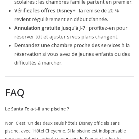
scolaires : les chambres famille partent en premier.
Vérifiez les offres Disney+
: la remise de 20 %
revient régulièrement en début d’année.
Annulation gratuite jusqu’à J-7
: profitez-en pour
réserver tôt et ajuster si vos plans changent.
Demandez une chambre proche des services
à la
réservation si vous avez de jeunes enfants ou des
difficultés à marcher.
FAQ
Le Santa Fe a-t-il une piscine ?
Non. C’est l’un des deux seuls hôtels Disney officiels sans
piscine, avec l’Hôtel Cheyenne. Si la piscine est indispensable
pour vos enfants, orientez-vous vers le Sequoia Lodge, le